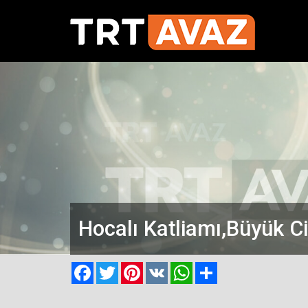
Hocalı Katliamı,Büyük C
Facebook
Twitter
Pinterest
VK
WhatsApp
Paylaş