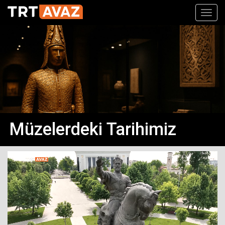
Toggl
navig
Müzelerdeki Tarihimiz