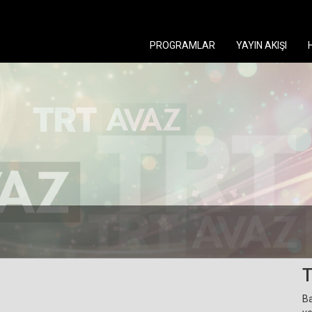
PROGRAMLAR
YAYIN AKIŞI
T
Ba