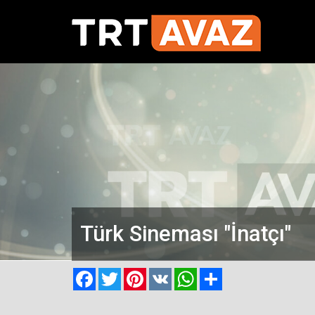
Türk Sineması "İnatçı"
Facebook
Twitter
Pinterest
VK
WhatsApp
Paylaş