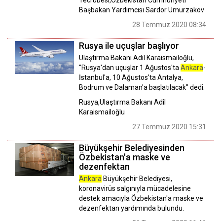
Başbakan Yardımcısı Sardor Umurzakov
28 Temmuz 2020 08:34
Rusya ile uçuşlar başlıyor
Ulaştırma Bakanı Adil Karaismailoğlu,
"Rusya'dan uçuşlar 1 Ağustos'ta
Ankara
-
İstanbul'a, 10 Ağustos'ta Antalya,
Bodrum ve Dalaman'a başlatılacak" dedi.
Rusya,Ulaştırma Bakanı Adil
Karaismailoğlu
27 Temmuz 2020 15:31
Büyükşehir Belediyesinden
Özbekistan'a maske ve
dezenfektan
Ankara
Büyükşehir Belediyesi,
koronavirüs salgınıyla mücadelesine
destek amacıyla Özbekistan'a maske ve
dezenfektan yardımında bulundu.