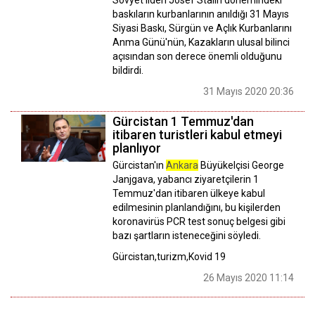
baskıların kurbanlarının anıldığı 31 Mayıs
Siyasi Baskı, Sürgün ve Açlık Kurbanlarını
Anma Günü'nün, Kazakların ulusal bilinci
açısından son derece önemli olduğunu
bildirdi.
31 Mayıs 2020 20:36
Gürcistan 1 Temmuz'dan
itibaren turistleri kabul etmeyi
planlıyor
Gürcistan'ın
Ankara
Büyükelçisi George
Janjgava, yabancı ziyaretçilerin 1
Temmuz'dan itibaren ülkeye kabul
edilmesinin planlandığını, bu kişilerden
koronavirüs PCR test sonuç belgesi gibi
bazı şartların isteneceğini söyledi.
Gürcistan,turizm,Kovid 19
26 Mayıs 2020 11:14