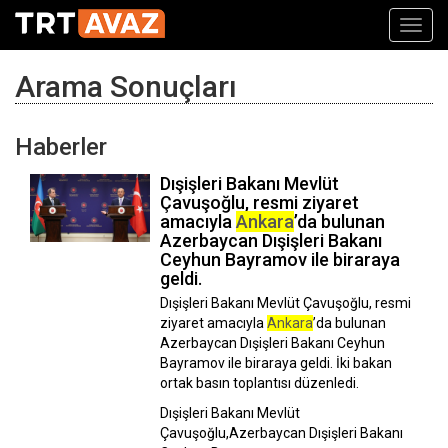
Toggl
navig
Arama Sonuçları
Haberler
Dışişleri Bakanı Mevlüt
Çavuşoğlu, resmi ziyaret
amacıyla
Ankara
’da bulunan
Azerbaycan Dışişleri Bakanı
Ceyhun Bayramov ile biraraya
geldi.
Dışişleri Bakanı Mevlüt Çavuşoğlu, resmi
ziyaret amacıyla
Ankara
’da bulunan
Azerbaycan Dışişleri Bakanı Ceyhun
Bayramov ile biraraya geldi. İki bakan
ortak basın toplantısı düzenledi.
Dışişleri Bakanı Mevlüt
Çavuşoğlu,Azerbaycan Dışişleri Bakanı