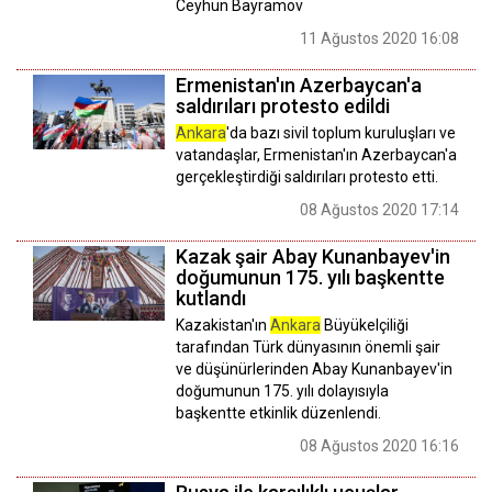
Ceyhun Bayramov
11 Ağustos 2020 16:08
Ermenistan'ın Azerbaycan'a
saldırıları protesto edildi
Ankara
'da bazı sivil toplum kuruluşları ve
vatandaşlar, Ermenistan'ın Azerbaycan'a
gerçekleştirdiği saldırıları protesto etti.
08 Ağustos 2020 17:14
Kazak şair Abay Kunanbayev'in
doğumunun 175. yılı başkentte
kutlandı
Kazakistan'ın
Ankara
Büyükelçiliği
tarafından Türk dünyasının önemli şair
ve düşünürlerinden Abay Kunanbayev'in
doğumunun 175. yılı dolayısıyla
başkentte etkinlik düzenlendi.
08 Ağustos 2020 16:16