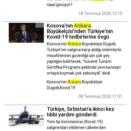
nasıl görüyor?
18 Temmuz 2020 13:10
Kosova'nın
Ankara
Büyükelçisi'nden Türkiye'nin
Kovid-19 tedbirlerine övgü
Kosova'nın
Ankara
Büyükelçisi Dugolli,
Türkiye'nin salgına karşı aldığı önlemlerle
misafirlerinin güvenliği için çok şey
yaptığını belirterek, "Güvenli Turizm
Sertifika Programı şeklinde yeni konsept
ortaya koymak çok zekiceydi" dedi.
Kosova'nın
Ankara
Büyükelçisi
Dugolli,Kovid 19
08 Temmuz 2020 11:31
Türkiye, Sırbistan'a ikinci kez
tıbbi yardım gönderdi
Yeni tip koronavirüs (Kovid-19)
salgınından etkilenen ülkelerden