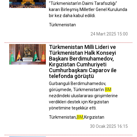
"Türkmenistan'ın Daimi Tarafsızlığı"
kararı Birleşmiş Milletler Genel Kurulunda
bir kez daha kabul edildi.
Türkmenistan
24 Mart 2025 15:00
Türkmenistan Milli Lideri ve
Türkmenistan Halk Konseyi
Başkanı Berdimuhamedov,
Kırgızistan Cumhuriyeti
Cumhurbaşkanı Caparov ile
telefonda görüştü
Gurbanguli Berdimuhamedov,
görüşmede, Türkmenistan'ın
BM
nezdindeki uluslararası girişimlerine
verdikleri destek için Kırgızistan
yönetimine teşekkür etti.
Türkmenistan,
BM
,Kırgızistan
30 Ocak 2025 16:15