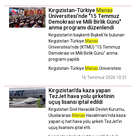
Kırgızistan-Türkiye
Manas
Üniversitesi'nde "15 Temmuz
Demokrasi ve Milli Birlik Günü"
anma programı düzenlendi
Kırgızistan'ın başkenti Bişkek'te bulunan
Kırgızistan-Türkiye
Manas
Üniversitesi'nde (KTMÜ) "15 Temmuz
Demokrasi ve Milli Birlik Günü" anma
programı yapıldı.
Kırgızistan-Türkiye
Manas
Üniversitesi
16 Temmuz 2026 10:31
Kırgızistan'da kaza yapan
TezJet hava yolu şirketinin
uçuş lisansı iptal edildi
Kırgızistan Sivil Havacılık Devlet Kurumu,
Uluslararası
Manas
Havalimanı'nda kaza
yapan iç hat hava yolu şirketi TezJet'in
uçuş lisansını iptal etti.