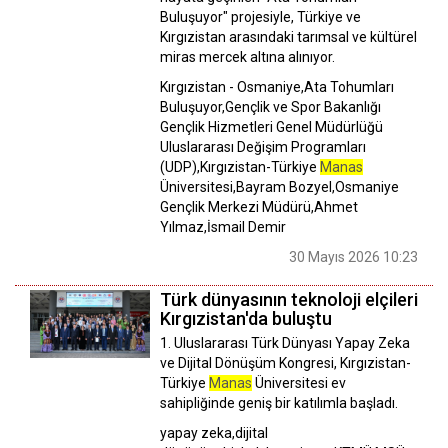
Buluşuyor" projesiyle, Türkiye ve
Kırgızistan arasındaki tarımsal ve kültürel
miras mercek altına alınıyor.
Kırgızistan - Osmaniye,Ata Tohumları
Buluşuyor,Gençlik ve Spor Bakanlığı
Gençlik Hizmetleri Genel Müdürlüğü
Uluslararası Değişim Programları
(UDP),Kırgızistan-Türkiye
Manas
Üniversitesi,Bayram Bozyel,Osmaniye
Gençlik Merkezi Müdürü,Ahmet
Yılmaz,İsmail Demir
30 Mayıs 2026 10:23
Türk dünyasının teknoloji elçileri
Kırgızistan'da buluştu
1. Uluslararası Türk Dünyası Yapay Zeka
ve Dijital Dönüşüm Kongresi, Kırgızistan-
Türkiye
Manas
Üniversitesi ev
sahipliğinde geniş bir katılımla başladı.
yapay zeka,dijital