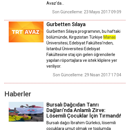
Avaz'da…
Son Güncelleme: 23 Mayıs 2017 09:09
Gurbetten Sılaya
Gurbetten Sılaya programının, bu haftaki
bölümünde, Kırgızistan Türkiye
Manas
Üniversitesi, Edebiyat Fakültesi'nden,
İstanbul Üniversitesi Edebiyat
Fakültesine staj için gelen öğrencilerle
yapılan röportajlara ve istek kliplere yer
veriliyor.
Son Güncelleme: 29 Nisan 2017 17:04
Haberler
Bursalı Dağcıdan Tanrı
Dağları’nda Anlamlı Zirve:
Lösemili Çocuklar İçin Tırmandı!
Bursalı dağcı İbrahim Gürlekci, lösemili
çocuklara umut olmak ve toplumda