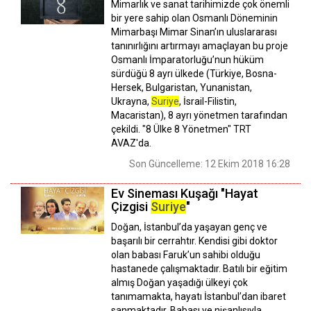
Mimarlık ve sanat tarihimizde çok önemli
bir yere sahip olan Osmanlı Döneminin
Mimarbaşı Mimar Sinan’ın uluslararası
tanınırlığını artırmayı amaçlayan bu proje
Osmanlı İmparatorluğu’nun hüküm
sürdüğü 8 ayrı ülkede (Türkiye, Bosna-
Hersek, Bulgaristan, Yunanistan,
Ukrayna,
Suriye
, İsrail-Filistin,
Macaristan), 8 ayrı yönetmen tarafından
çekildi. "8 Ülke 8 Yönetmen" TRT
AVAZ'da.
Son Güncelleme: 12 Ekim 2018 16:28
Ev Sineması Kuşağı "Hayat
Çizgisi
Suriye
"
Doğan, İstanbul’da yaşayan genç ve
başarılı bir cerrahtır. Kendisi gibi doktor
olan babası Faruk’un sahibi olduğu
hastanede çalışmaktadır. Batılı bir eğitim
almış Doğan yaşadığı ülkeyi çok
tanımamakta, hayatı İstanbul’dan ibaret
sanmaktadır. Babası ve nişanlısıyla