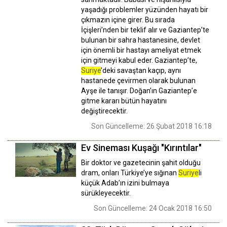
yaşadığı problemler yüzünden hayatı bir
çıkmazın içine girer. Bu sırada
İçişleri’nden bir teklif alır ve Gaziantep’te
bulunan bir sahra hastanesine, devlet
için önemli bir hastayı ameliyat etmek
için gitmeyi kabul eder. Gaziantep’te,
Suriye
’deki savaştan kaçıp, aynı
hastanede çevirmen olarak bulunan
Ayşe ile tanışır. Doğan’ın Gaziantep’e
gitme kararı bütün hayatını
değiştirecektir.
Son Güncelleme: 26 Şubat 2018 16:18
Ev Sineması Kuşağı "Kırıntılar"
Bir doktor ve gazetecinin şahit olduğu
dram, onları Türkiye’ye sığınan
Suriye
li
küçük Adab’ın izini bulmaya
sürükleyecektir.
Son Güncelleme: 24 Ocak 2018 16:50