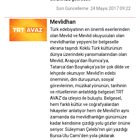
Son Güncelleme: 24 Mayıs 2017 09:22
Mevlidhan
Türk edebiyatının en önemli eserlerinden
olan Mevlid ve Mevlid okuyucuları olan
mevlidhanlar yepyeni bir belgeselle
ekrana taşındı. Köklü Türk kültürünün
dünya üzerindeki yansımalarından olan
Mevlid; Arapça'dan Rumca'ya,
Tatarca'dan Boşnakça'ya bir çok dilde ve
lehçede okunuyor. Mevlid'in edebi
öneminin, dini duruşunun, sosyal
görevlerinin, müzikal yönünün, tarihinin
ve ritüellerinin anlatıldığı belgesel TRT
AVAZ'da izleyici ile buluştu. Belgesel,
hem farklı kültür ve coğrafyalardan
hikayeler anlatıyor hem de Mevlid'in aynı
zamanda da mevlidhanlığın günümüze
kadar kendisine çizdiği yolu gözler önüne
seriyor. Süleyman Çelebi'nin şiiri yazdığı
Bursa Ulu Cami'den yola çıkılarak