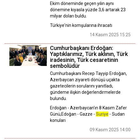
Ekim döneminde geçen yılın aynı
dönemine kıyasla yüzde 3,6 artarak 23
milyar doları buldu.
Türkiye'nin komşularına ihracatı
14 Kasım 2025 15:25
Cumhurbaşkanı Erdoğan:
Yaptıklarımız, Türk aklının, Türk
iradesinin, Türk cesaretinin
sembolüdür
Cumhurbaşkanı Recep Tayyip Erdoğan,
Azerbaycan ziyareti dönüşü uçakta
gazetecilerin sorularını yanıtladı,
gündeme ilişkin değerlendirmelerde
bulundu.
Erdoğan - Azerbaycan'ın 8 Kasım Zafer
Günü,Edoğan - Gazze -
Suriye
- Sudan
konuları
09 Kasım 2025 14:00