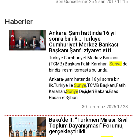
Son Güncelleme: 25 Nisan 2017 11:15
Haberler
Ankara-Şam hattında 16 yıl
sonra bir ilk... Türkiye
Cumhuriyet Merkez Bankası
Başkanı Şam'ı ziyaret etti
Türkiye Cumhuriyet Merkez Bankası
(TCMB) Başkanı Fatih Karahan,
Suriye
'de
bir dizi resmi temasta bulundu.
Ankara-Şam hattında 16 yıl sonra bir
ilk,Türkiye ile
Suriye
,TCMB Başkanı,Fatih
Karahan,
Suriye
Dışişleri Bakanı,Esad
Hasan el-Şibani
30 Temmuz 2026 17:28
Bakü'de II. “Türkmen Mirası: Sivil
Toplum Dayanışması” Forumu,
gerçekleştirildi