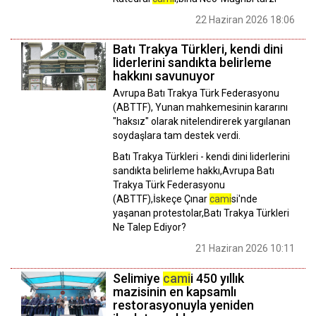
22 Haziran 2026 18:06
Batı Trakya Türkleri, kendi dini
liderlerini sandıkta belirleme
hakkını savunuyor
Avrupa Batı Trakya Türk Federasyonu
(ABTTF), Yunan mahkemesinin kararını
"haksız" olarak nitelendirerek yargılanan
soydaşlara tam destek verdi.
Batı Trakya Türkleri - kendi dini liderlerini
sandıkta belirleme hakkı,Avrupa Batı
Trakya Türk Federasyonu
(ABTTF),İskeçe Çınar
cami
si'nde
yaşanan protestolar,Batı Trakya Türkleri
Ne Talep Ediyor?
21 Haziran 2026 10:11
Selimiye
cami
i 450 yıllık
mazisinin en kapsamlı
restorasyonuyla yeniden