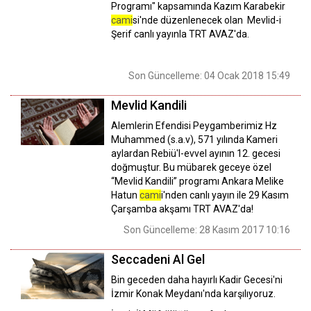
Programı" kapsamında Kazım Karabekir
cami
si'nde düzenlenecek olan Mevlid-i
Şerif canlı yayınla TRT AVAZ'da.
Son Güncelleme: 04 Ocak 2018 15:49
Mevlid Kandili
Alemlerin Efendisi Peygamberimiz Hz
Muhammed (s.a.v), 571 yılında Kameri
aylardan Rebiü'l-evvel ayının 12. gecesi
doğmuştur. Bu mübarek geceye özel
“Mevlid Kandili” programı Ankara Melike
Hatun
cami
i'nden canlı yayın ile 29 Kasım
Çarşamba akşamı TRT AVAZ'da!
Son Güncelleme: 28 Kasım 2017 10:16
Seccadeni Al Gel
Bin geceden daha hayırlı Kadir Gecesi'ni
İzmir Konak Meydanı'nda karşılıyoruz.