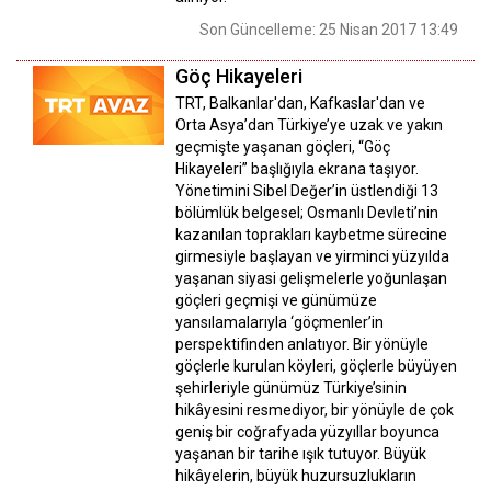
Son Güncelleme: 25 Nisan 2017 13:49
Göç Hikayeleri
TRT, Balkanlar'dan, Kafkaslar'dan ve
Orta Asya’dan Türkiye’ye uzak ve yakın
geçmişte yaşanan göçleri, “Göç
Hikayeleri” başlığıyla ekrana taşıyor.
Yönetimini Sibel Değer’in üstlendiği 13
bölümlük belgesel; Osmanlı Devleti’nin
kazanılan toprakları kaybetme sürecine
girmesiyle başlayan ve yirminci yüzyılda
yaşanan siyasi gelişmelerle yoğunlaşan
göçleri geçmişi ve günümüze
yansılamalarıyla ‘göçmenler’in
perspektifinden anlatıyor. Bir yönüyle
göçlerle kurulan köyleri, göçlerle büyüyen
şehirleriyle günümüz Türkiye’sinin
hikâyesini resmediyor, bir yönüyle de çok
geniş bir coğrafyada yüzyıllar boyunca
yaşanan bir tarihe ışık tutuyor. Büyük
hikâyelerin, büyük huzursuzlukların