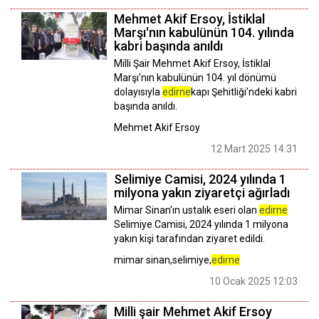
Mehmet Akif Ersoy, İstiklal
Marşı'nın kabulünün 104. yılında
kabri başında anıldı
Milli Şair Mehmet Akif Ersoy, İstiklal
Marşı'nın kabulünün 104. yıl dönümü
dolayısıyla
edirne
kapı Şehitliği'ndeki kabri
başında anıldı.
Mehmet Akif Ersoy
12 Mart 2025 14:31
Selimiye Camisi, 2024 yılında 1
milyona yakın ziyaretçi ağırladı
Mimar Sinan'ın ustalık eseri olan
edirne
Selimiye Camisi, 2024 yılında 1 milyona
yakın kişi tarafından ziyaret edildi.
mimar sinan,selimiye,
edirne
10 Ocak 2025 12:03
Milli şair Mehmet Akif Ersoy