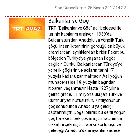
Son Güncelleme: 25 Nisan 2017 14:32
Balkanlar ve Göç
TRT, “Balkanlar ve Göç” adlı belgesel ile
tarihin kapılarını aralıyor... 1989’da
Bulgaristan’dan Anadolu’ya yönelik Türk
göçü, insanlık tarihinin gördüğü en büyük
dramlardan, ayrılıklardan biridir. Fakat bu,
bölgeden Türkiye’ye yaşanan ilk göç
değildir. Çünkü, Balkanlardan Türkiye’ye
yönelik göçlerin ve acıların tarihi 17.
yüzyıla kadar uzanmaktadır. Asıl yoğun
muhaceret ise 18. yüzyılın başından
itibaren yaşanmıştır. Hatta 1927 yılına
gelindiğinde, 11 milyona ulaşan Türkiye
Cumhuriyeti nüfusunun, 7 milyonunun
göç sonucunda Anadolu’ya geldiği
saptanmıştır. Doğal olarak bu denli yoğun
göç hareketi, pek çok araştırmacının da
dikkatini çekmiştir. Tabi ki, kurtuluşu ve
geleceği Anadolu’da arayanlar sadece