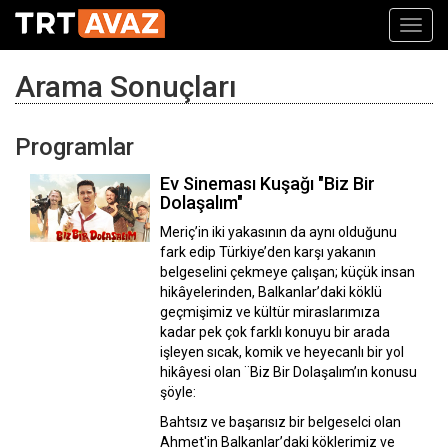
Toggl
navig
Arama Sonuçları
Programlar
Ev Sineması Kuşağı "Biz Bir
Dolaşalım"
Meriç’in iki yakasının da aynı olduğunu
fark edip Türkiye’den karşı yakanın
belgeselini çekmeye çalışan; küçük insan
hikâyelerinden, Balkanlar’daki köklü
geçmişimiz ve kültür miraslarımıza
kadar pek çok farklı konuyu bir arada
işleyen sıcak, komik ve heyecanlı bir yol
hikâyesi olan ¨Biz Bir Dolaşalım’ın konusu
şöyle:
Bahtsız ve başarısız bir belgeselci olan
Ahmet'in Balkanlar’daki köklerimiz ve