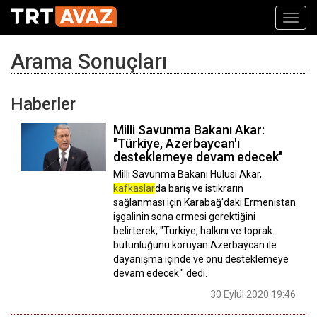
Toggl
navig
Arama Sonuçları
Haberler
Milli Savunma Bakanı Akar:
"Türkiye, Azerbaycan'ı
desteklemeye devam edecek"
Milli Savunma Bakanı Hulusi Akar,
kafkaslar
da barış ve istikrarın
sağlanması için Karabağ'daki Ermenistan
işgalinin sona ermesi gerektiğini
belirterek, "Türkiye, halkını ve toprak
bütünlüğünü koruyan Azerbaycan ile
dayanışma içinde ve onu desteklemeye
devam edecek." dedi.
30 Eylül 2020 19:46