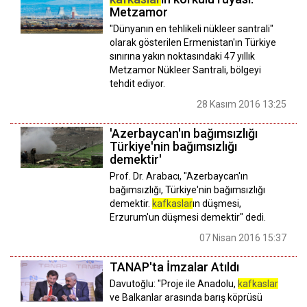
Metzamor
"Dünyanın en tehlikeli nükleer santrali"
olarak gösterilen Ermenistan'ın Türkiye
sınırına yakın noktasındaki 47 yıllık
Metzamor Nükleer Santrali, bölgeyi
tehdit ediyor.
28 Kasım 2016 13:25
'Azerbaycan'ın bağımsızlığı
Türkiye'nin bağımsızlığı
demektir'
Prof. Dr. Arabacı, "Azerbaycan'ın
bağımsızlığı, Türkiye'nin bağımsızlığı
demektir.
kafkaslar
ın düşmesi,
Erzurum'un düşmesi demektir" dedi.
07 Nisan 2016 15:37
TANAP'ta İmzalar Atıldı
Davutoğlu: "Proje ile Anadolu,
kafkaslar
ve Balkanlar arasında barış köprüsü