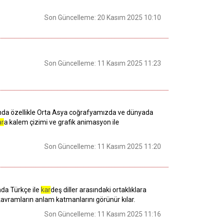
Son Güncelleme: 20 Kasım 2025 10:10
Son Güncelleme: 11 Kasım 2025 11:23
rında özellikle Orta Asya coğrafyamızda ve dünyada
ar
a kalem çizimi ve grafik animasyon ile
Son Güncelleme: 11 Kasım 2025 11:20
nda Türkçe ile
kar
deş diller arasındaki ortaklıklara
i, kavramların anlam katmanlarını görünür kılar.
Son Güncelleme: 11 Kasım 2025 11:16