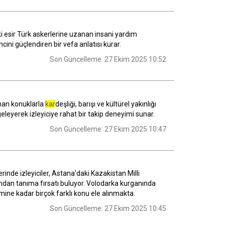
ki esir Türk askerlerine uzanan insani yardım
lincini güçlendiren bir vefa anlatısı kurar.
Son Güncelleme: 27 Ekim 2025 10:52
zman konuklarla
kar
deşliği, barışı ve kültürel yakınlığı
leyerek izleyiciye rahat bir takip deneyimi sunar.
Son Güncelleme: 27 Ekim 2025 10:47
nde izleyiciler, Astana’daki Kazakistan Milli
kından tanıma fırsatı buluyor. Volodarka kurganında
mine kadar birçok farklı konu ele alınmakta.
Son Güncelleme: 27 Ekim 2025 10:45