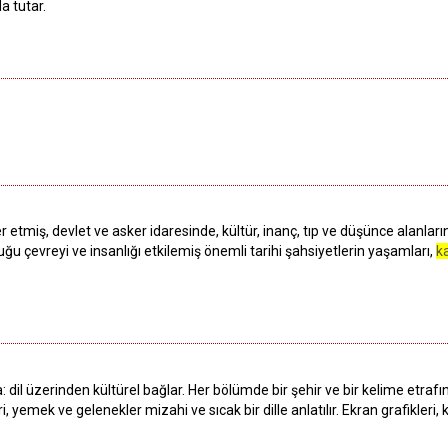
a tutar.
etmiş, devlet ve asker idaresinde, kültür, inanç, tıp ve düşünce alanla
u çevreyi ve insanlığı etkilemiş önemli tarihi şahsiyetlerin yaşamları,
k
 dil üzerinden kültürel bağlar. Her bölümde bir şehir ve bir kelime etrafı
i, yemek ve gelenekler mizahi ve sıcak bir dille anlatılır. Ekran grafikler