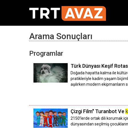
Arama Sonuçları
Programlar
Türk Dünyası Keşif Rotas
Doğada hayatta kalma ile kültüre
pratikleriyle kadim yaşam biçimle
aşılırken modern ekipmanların sını
Çizgi Film" Turanbot Ve
k
2150’lerde ortak dili korumak için
dünyasından seçilmiş çocukların 