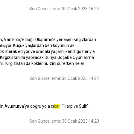
Son Güncelleme: 30 Ocak 2023 16:24
 Van Erciş’e bağlı Ulupamir’e yerleşen Kırgızlardan
çalışıyor. Küçük yaşlardan beri köyünün ak
 çok merak ediyor ve oradaki yaşamı kendi gözleriyle
 Kırgızistan'da yapılacak Dünya Göçebe Oyunları'na
 Kırgızistan’da köklerini, izini sürerken neler
Son Güncelleme: 30 Ocak 2023 14:24
in Avusturya’ya doğru yola çı
kar
. "Harp ve Sulh"
Son Güncelleme: 30 Ocak 2023 14:23