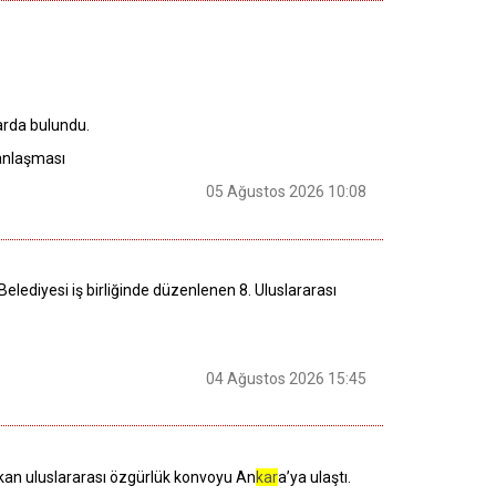
arda bulundu.
 anlaşması
05 Ağustos 2026 10:08
elediyesi iş birliğinde düzenlenen 8. Uluslararası
04 Ağustos 2026 15:45
ıkan uluslararası özgürlük konvoyu An
kar
a’ya ulaştı.