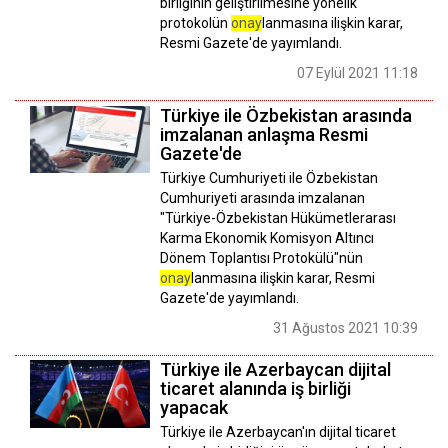
birliğinin geliştirilmesine yönelik
protokolün
onay
lanmasına ilişkin karar,
Resmi Gazete'de yayımlandı.
07 Eylül 2021 11:18
Türkiye ile Özbekistan arasında
imzalanan anlaşma Resmi
Gazete'de
Türkiye Cumhuriyeti ile Özbekistan
Cumhuriyeti arasında imzalanan
"Türkiye-Özbekistan Hükümetlerarası
Karma Ekonomik Komisyon Altıncı
Dönem Toplantısı Protokülü"nün
onay
lanmasına ilişkin karar, Resmi
Gazete'de yayımlandı.
31 Ağustos 2021 10:39
Türkiye ile Azerbaycan dijital
ticaret alanında iş birliği
yapacak
Türkiye ile Azerbaycan'ın dijital ticaret