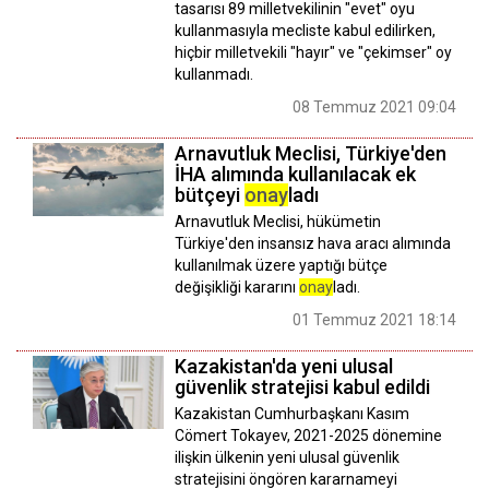
tasarısı 89 milletvekilinin "evet" oyu
kullanmasıyla mecliste kabul edilirken,
hiçbir milletvekili "hayır" ve "çekimser" oy
kullanmadı.
08 Temmuz 2021 09:04
Arnavutluk Meclisi, Türkiye'den
İHA alımında kullanılacak ek
bütçeyi
onay
ladı
Arnavutluk Meclisi, hükümetin
Türkiye'den insansız hava aracı alımında
kullanılmak üzere yaptığı bütçe
değişikliği kararını
onay
ladı.
01 Temmuz 2021 18:14
Kazakistan'da yeni ulusal
güvenlik stratejisi kabul edildi
Kazakistan Cumhurbaşkanı Kasım
Cömert Tokayev, 2021-2025 dönemine
ilişkin ülkenin yeni ulusal güvenlik
stratejisini öngören kararnameyi