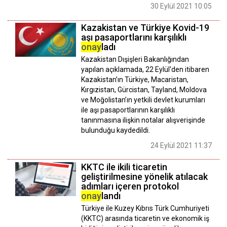
30 Eylül 2021 10:05
Kazakistan ve Türkiye Kovid-19
aşı pasaportlarını karşılıklı
onay
ladı
Kazakistan Dışişleri Bakanlığından
yapılan açıklamada, 22 Eylül'den itibaren
Kazakistan’ın Türkiye, Macaristan,
Kırgızistan, Gürcistan, Tayland, Moldova
ve Moğolistan’ın yetkili devlet kurumları
ile aşı pasaportlarının karşılıklı
tanınmasına ilişkin notalar alışverişinde
bulunduğu kaydedildi.
24 Eylül 2021 11:37
KKTC ile ikili ticaretin
geliştirilmesine yönelik atılacak
adımları içeren protokol
onay
landı
Türkiye ile Kuzey Kıbrıs Türk Cumhuriyeti
(KKTC) arasında ticaretin ve ekonomik iş