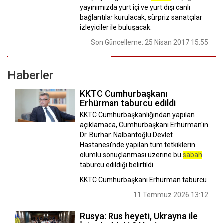
yayınımızda yurt içi ve yurt dışı canlı
bağlantılar kurulacak, sürpriz sanatçılar
izleyiciler ile buluşacak.
Son Güncelleme: 25 Nisan 2017 15:55
Haberler
KKTC Cumhurbaşkanı
Erhürman taburcu edildi
KKTC Cumhurbaşkanlığından yapılan
açıklamada, Cumhurbaşkanı Erhürman'ın
Dr. Burhan Nalbantoğlu Devlet
Hastanesi'nde yapılan tüm tetkiklerin
olumlu sonuçlanması üzerine bu
sabah
taburcu edildiği belirtildi.
KKTC Cumhurbaşkanı Erhürman taburcu
11 Temmuz 2026 13:12
Rusya: Rus heyeti, Ukrayna ile