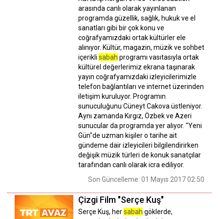
arasında canlı olarak yayınlanan
programda güzellik, sağlık, hukuk ve el
sanatları gibi bir çok konu ve
coğrafyamızdaki ortak kültürler ele
alınıyor. Kültür, magazin, müzik ve sohbet
içerikli
sabah
programı vasıtasıyla ortak
kültürel değerlerimiz ekrana taşınarak
yayın coğrafyamızdaki izleyicilerimizle
telefon bağlantıları ve internet üzerinden
iletişim kuruluyor. Programın
sunuculuğunu Cüneyt Cakova üstleniyor.
Aynı zamanda Kırgız, Özbek ve Azeri
sunucular da programda yer alıyor. "Yeni
Gün"de uzman kişiler o tarihe ait
gündeme dair izleyicileri bilgilendirirken
değişik müzik türleri de konuk sanatçılar
tarafından canlı olarak icra ediliyor.
Son Güncelleme: 01 Mayıs 2017 02:50
Çizgi Film "Serçe Kuş"
Serçe Kuş, her
sabah
göklerde,