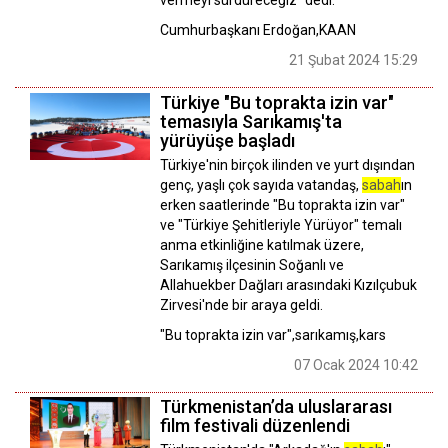
Cumhurbaşkanı Erdoğan,KAAN
21 Şubat 2024 15:29
Türkiye "Bu toprakta izin var"
temasıyla Sarıkamış'ta
yürüyüşe başladı
Türkiye'nin birçok ilinden ve yurt dışından
genç, yaşlı çok sayıda vatandaş,
sabah
ın
erken saatlerinde "Bu toprakta izin var"
ve "Türkiye Şehitleriyle Yürüyor" temalı
anma etkinliğine katılmak üzere,
Sarıkamış ilçesinin Soğanlı ve
Allahuekber Dağları arasındaki Kızılçubuk
Zirvesi'nde bir araya geldi.
"Bu toprakta izin var",sarıkamış,kars
07 Ocak 2024 10:42
Türkmenistan’da uluslararası
film festivali düzenlendi