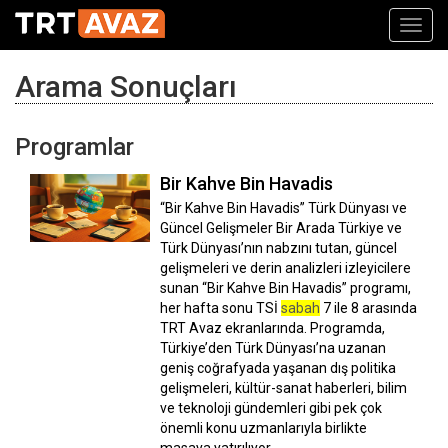
Toggl
navig
Arama Sonuçları
Programlar
Bir Kahve Bin Havadis
“Bir Kahve Bin Havadis” Türk Dünyası ve
Güncel Gelişmeler Bir Arada Türkiye ve
Türk Dünyası’nın nabzını tutan, güncel
gelişmeleri ve derin analizleri izleyicilere
sunan “Bir Kahve Bin Havadis” programı,
her hafta sonu TSİ
sabah
7 ile 8 arasında
TRT Avaz ekranlarında. Programda,
Türkiye’den Türk Dünyası’na uzanan
geniş coğrafyada yaşanan dış politika
gelişmeleri, kültür-sanat haberleri, bilim
ve teknoloji gündemleri gibi pek çok
önemli konu uzmanlarıyla birlikte