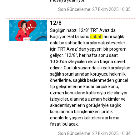
masaya yatırılıyor.
Son Güncelleme: 27 Ekim 2025 10:35
12/8
Sağlığın nabzı 12/8” TRT Avaz’da
Başlıyor! Hafta sonu
sabah
larını sağlık
dolu bir sohbetle karşılamak isteyenler
için TRT Avaz’ dan yepyeni bir program
geliyor. “12/8”, her hafta sonu saat
10.30’da izleyicileri ekran başına davet
ediyor. Günlük yaşamda sıkça karşılaşılan
sağlık sorunlarından koruyucu hekimlik
önerilerine, sağlıklı beslenmeden güncel
tıp gelişmelerine kadar birçok konu,
uzman konukların katılımıyla ele alınıyor.
İzleyiciler, alanında uzman hekimler ve
akademisyenlerin görüşleriyle sağlık
konularında bilinçlenirken, pratik
önerilerle yaşam kalitelerini artırma
fırsatı bulacak.
Son Güncelleme: 27 Ekim 2025 10:34