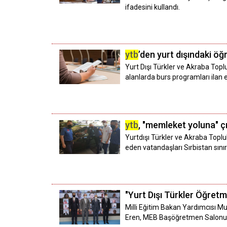
ifadesini kullandı.
ytb
’den yurt dışındaki öğ
Yurt Dışı Türkler ve Akraba Toplu
alanlarda burs programları ilan e
ytb
, "memleket yoluna" çı
Yurtdışı Türkler ve Akraba Toplul
eden vatandaşları Sırbistan sınır
"Yurt Dışı Türkler Öğretm
Milli Eğitim Bakan Yardımcısı Mu
Eren, MEB Başöğretmen Salonu'n