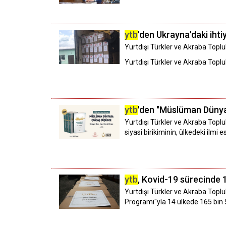
ytb
'den Ukrayna'daki iht
Yurtdışı Türkler ve Akraba Toplul
Yurtdışı Türkler ve Akraba Toplu
ytb
'den "Müslüman Dünya
Yurtdışı Türkler ve Akraba Toplul
siyasi birikiminin, ülkedeki ilm
ytb
, Kovid-19 sürecinde 
Yurtdışı Türkler ve Akraba Toplul
Programı"yla 14 ülkede 165 bin 549