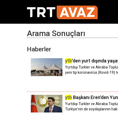
Arama Sonuçları
Haberler
ytb
'den yurt dışında yaşa
Yurtdışı Türkler ve Akraba Toplu
yeni tip koronavirüs (Kovid-19) te
ytb
Başkanı Eren'den Yuna
Yurtdışı Türkler ve Akraba Toplul
Türkiye'nin de soydaşlarının hak