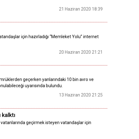
21 Haziran 2020 18:39
vatandaşlar için hazırladığı “Memleket Yolu” internet
20 Haziran 2020 21:21
gümrüklerden geçerken yanlarındaki 10 bin avro ve
konulabileceği uyarısında bulundu.
13 Haziran 2020 21:25
 kalktı
na vatanlarında geçirmek isteyen vatandaşlar için