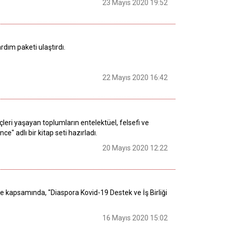
23 Mayıs 2020 19:52
dım paketi ulaştırdı.
22 Mayıs 2020 16:42
çleri yaşayan toplumların entelektüel, felsefi ve
" adlı bir kitap seti hazırladı.
20 Mayıs 2020 12:22
le kapsamında, "Diaspora Kovid-19 Destek ve İş Birliği
16 Mayıs 2020 15:02