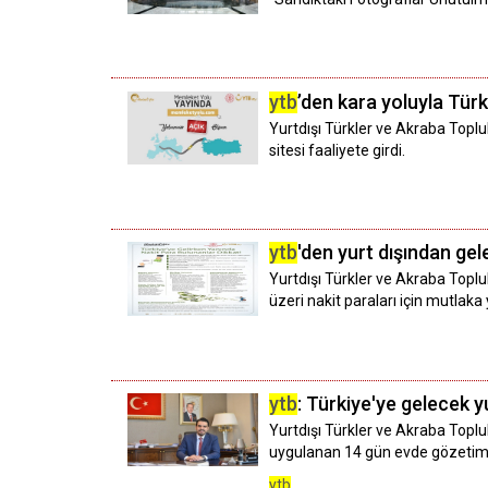
ytb
’den kara yoluyla Türk
Yurtdışı Türkler ve Akraba Toplul
sitesi faaliyete girdi.
ytb
'den yurt dışından gel
Yurtdışı Türkler ve Akraba Toplul
üzeri nakit paraları için mutlaka
ytb
: Türkiye'ye gelecek y
Yurtdışı Türkler ve Akraba Toplu
uygulanan 14 gün evde gözetim kur
ytb