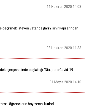
11 Haziran 2020 14:03
de geçirmek isteyen vatandaşların, sınır kapılarından
08 Haziran 2020 11:33
adele çerçevesinde başlattığı "Diaspora Covid-19
31 Mayıs 2020 14:10
rarası öğrencilerin bayramını kutladı.