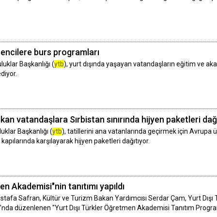
rencilere burs programları
luklar Başkanlığı (
ytb
), yurt dışında yaşayan vatandaşların eğitim ve ak
diyor.
kan vatandaşlara Sırbistan sınırında hijyen paketleri dağ
uklar Başkanlığı (
ytb
), tatillerini ana vatanlarında geçirmek için Avrup
 kapılarında karşılayarak hijyen paketleri dağıtıyor.
en Akademisi"nin tanıtımı yapıldı
stafa Safran, Kültür ve Turizm Bakan Yardımcısı Serdar Çam, Yurt Dışı T
da düzenlenen "Yurt Dışı Türkler Öğretmen Akademisi Tanıtım Programı