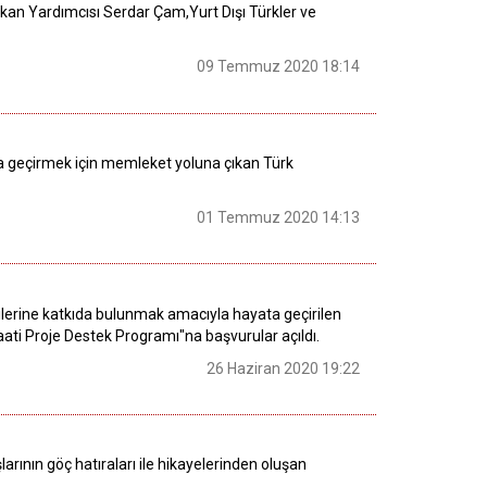
kan Yardımcısı Serdar Çam,Yurt Dışı Türkler ve
09 Temmuz 2020 18:14
nda geçirmek için memleket yoluna çıkan Türk
01 Temmuz 2020 14:13
rilerine katkıda bulunmak amacıyla hayata geçirilen
aati Proje Destek Programı"na başvurular açıldı.
26 Haziran 2020 19:22
larının göç hatıraları ile hikayelerinden oluşan