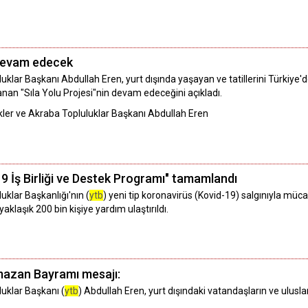
i devam edecek
uklar Başkanı Abdullah Eren, yurt dışında yaşayan ve tatillerini Türkiye'
nan "Sıla Yolu Projesi"nin devam edeceğini açıkladı.
rkler ve Akraba Topluluklar Başkanı Abdullah Eren
19 İş Birliği ve Destek Programı" tamamlandı
uklar Başkanlığı'nın (
ytb
) yeni tip koronavirüs (Kovid-19) salgınıyla müc
yaklaşık 200 bin kişiye yardım ulaştırıldı.
azan Bayramı mesajı:
luklar Başkanı (
ytb
) Abdullah Eren, yurt dışındaki vatandaşların ve ulusla