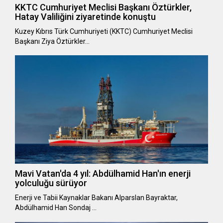
KKTC Cumhuriyet Meclisi Başkanı Öztürkler,
Hatay Valiliğini ziyaretinde konuştu
Kuzey Kıbrıs Türk Cumhuriyeti (KKTC) Cumhuriyet Meclisi
Başkanı Ziya Öztürkler…
Mavi Vatan'da 4 yıl: Abdülhamid Han'ın enerji
yolculuğu sürüyor
Enerji ve Tabii Kaynaklar Bakanı Alparslan Bayraktar,
Abdülhamid Han Sondaj …