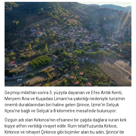
Geçmişi milattan sonra 5. yüzyıla dayanan ve Efes Antik Kenti,
Meryem Ana ve Kuşadası Limanı'na yakınlığı nedeniyle turizmin
önemli duraklarından biri haline gelen Şirince, İzmir'in Selçuk
İlçesi'ne bağlı ve Selçuk'a 8 kilometre mesafede bulunuyor.
Özgün adı olan Kırkınca'nın efsanevi bir çağda dağlara vuran kırk
kişiye atfen verildiği rivayet edilir. Rum telaffuzunda Kirkice,
Kirkince ve nihayet Çirkince gibi biçimler alan bu adın, Şirince'de