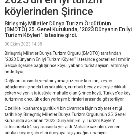
köylerinden Şirince
Birleşmiş Milletler Dünya Turizm Örgütünün
(BMDTÖ) 25. Genel Kurulunda, "2023 Dünyanın En İyi
Turizm Köyleri" listesine girdi.
30 Ekim 2023 14:38
Birleşmiş Milletler Dünya Turizm Örgütü (BMDTÖ) tarafından
"2023 Dünyanın En İyi Turizm Köyleri" listesinde gösterilen İzmir'in
Selçuk ilçesine bağlı Şirince köyü, yabancı turist sayısını artırmayı
hedefliyor.
Dağların arasında yeşil bir yamaç üzerine kurulan, zeytin
ağaçlarının içindeki taş sokakları, cumbalı beyaz evleriyle dikkati
çeken ve yeni statüsüyle mahalle olan Şirince köyü, Türkiye'de köy
turizmine öncülük eden yerleşim birimleri arasında gösteriliyor.
Özellikle ilkbaharda günlük 4 bin civarında kişinin ziyaret ettiği
tarihi köy, Birleşmiş Milletler Dünya Turizm Örgütünün 25. Genel
Kurulunda açıklanan "2023 Dünyanın En İyi Turizm Köyleri"
listesindeki 54 köy arasında yer aldı. Mahalle sakinleri, verilen
ödülün köyün şöhretini dünyaya taşıyacağına inanıyor.