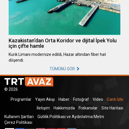
Kazakistan’dan Orta Koridor ve dijital İpek Yolu
için çifte hamle
Kurık Limanı modernize edildi, Hazar altından fiber hat
döşendi.
TÜMÜNÜ GÖR
© 2026
Programlar
Yayın Akışı
Haber
Fotoğraf
Video
Canlı İzle
İletişim
Hakkımızda
Frekanslar
Site Haritası
Kullanım Şartları
Gizlilik Politikası ve Aydınlatma Metni
Çerez Politikası