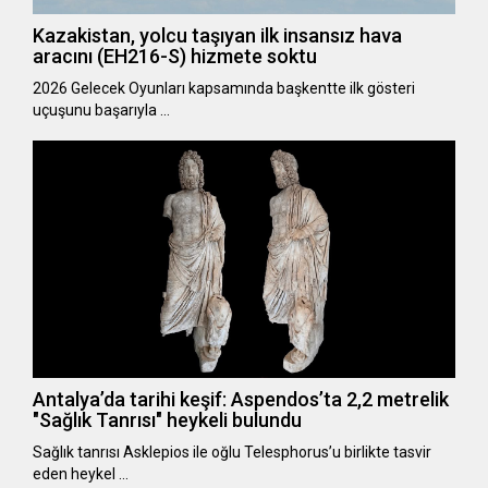
Kazakistan, yolcu taşıyan ilk insansız hava
aracını (EH216-S) hizmete soktu
2026 Gelecek Oyunları kapsamında başkentte ilk gösteri
uçuşunu başarıyla …
Antalya’da tarihi keşif: Aspendos’ta 2,2 metrelik
"Sağlık Tanrısı" heykeli bulundu
Sağlık tanrısı Asklepios ile oğlu Telesphorus’u birlikte tasvir
eden heykel …