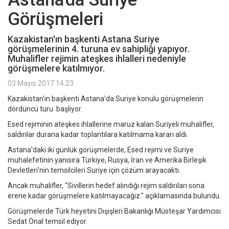
Görüşmeleri
Kazakistan'ın başkenti Astana Suriye
görüşmelerinin 4. turuna ev sahipliği yapıyor.
Muhalifler rejimin ateşkes ihlalleri nedeniyle
görüşmelere katılmıyor.
03 Mayıs 2017 14:23
Kazakistan'ın başkenti Astana'da Suriye konulu görüşmelerin
dördüncü turu başlıyor.
Esed rejiminin ateşkes ihlallerine maruz kalan Suriyeli muhalifler,
saldırılar durana kadar toplantılara katılmama kararı aldı.
Astana'daki iki günlük görüşmelerde, Esed rejimi ve Suriye
muhalefetinin yanısıra Türkiye, Rusya, İran ve Amerika Birleşik
Devletleri'nin temsilcileri Suriye için çözüm arayacaktı.
Ancak muhalifler, "Sivillerin hedef alındığı rejim saldırıları sona
erene kadar görüşmelere katılmayacağız." açıklamasında bulundu.
Görüşmelerde Türk heyetini Dışişleri Bakanlığı Müsteşar Yardımcısı
Sedat Önal temsil ediyor.