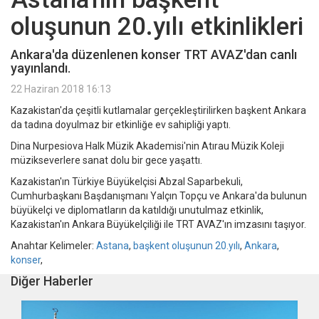
oluşunun 20.yılı etkinlikleri
Ankara'da düzenlenen konser TRT AVAZ'dan canlı
yayınlandı.
22 Haziran 2018 16:13
Kazakistan'da çeşitli kutlamalar gerçekleştirilirken başkent Ankara
da tadına doyulmaz bir etkinliğe ev sahipliği yaptı.
Dina Nurpesiova Halk Müzik Akademisi'nin Atırau Müzik Koleji
müzikseverlere sanat dolu bir gece yaşattı.
Kazakistan'ın Türkiye Büyükelçisi Abzal Saparbekuli,
Cumhurbaşkanı Başdanışmanı Yalçın Topçu ve Ankara'da bulunun
büyükelçi ve diplomatların da katıldığı unutulmaz etkinlik,
Kazakistan'ın Ankara Büyükelçiliği ile TRT AVAZ'ın imzasını taşıyor.
Anahtar Kelimeler:
Astana
,
başkent oluşunun 20.yılı
,
Ankara
,
konser
,
Diğer Haberler