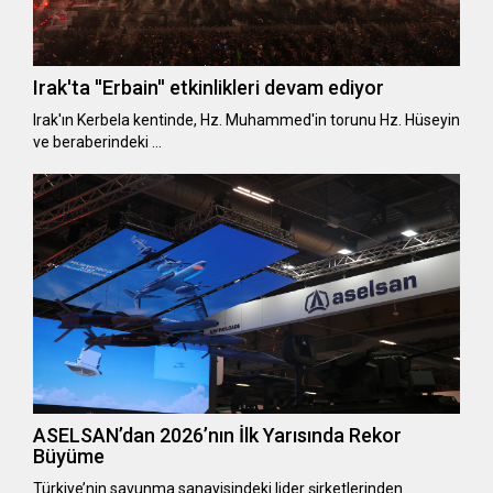
Irak'ta ''Erbain'' etkinlikleri devam ediyor
Irak'ın Kerbela kentinde, Hz. Muhammed'in torunu Hz. Hüseyin
ve beraberindeki …
ASELSAN’dan 2026’nın İlk Yarısında Rekor
Büyüme
Türkiye’nin savunma sanayisindeki lider şirketlerinden