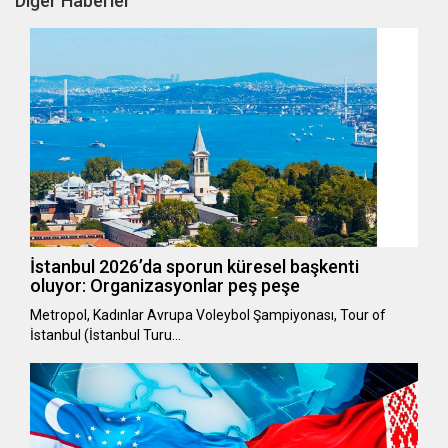
Diğer Haberler
İstanbul 2026’da sporun küresel başkenti
oluyor: Organizasyonlar peş peşe
Metropol, Kadınlar Avrupa Voleybol Şampiyonası, Tour of
İstanbul (İstanbul Turu…