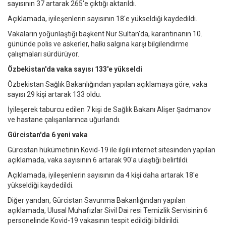
sayısının 37 artarak 265'e çıktığı aktarıldı.
Açıklamada, iyileşenlerin sayısının 18'e yükseldiği kaydedildi.
Vakaların yoğunlaştığı başkent Nur Sultan'da, karantinanın 10.
gününde polis ve askerler, halkı salgına karşı bilgilendirme
çalışmaları sürdürüyor.
Özbekistan'da vaka sayısı 133'e yükseldi
Özbekistan Sağlık Bakanlığından yapılan açıklamaya göre, vaka
sayısı 29 kişi artarak 133 oldu.
İyileşerek taburcu edilen 7 kişi de Sağlık Bakanı Alişer Şadmanov
ve hastane çalışanlarınca uğurlandı.
Gürcistan'da 6 yeni vaka
Gürcistan hükümetinin Kovid-19 ile ilgili internet sitesinden yapılan
açıklamada, vaka sayısının 6 artarak 90'a ulaştığı belirtildi.
Açıklamada, iyileşenlerin sayısının da 4 kişi daha artarak 18'e
yükseldiği kaydedildi.
Diğer yandan, Gürcistan Savunma Bakanlığından yapılan
açıklamada, Ulusal Muhafızlar Sivil Dai resi Temizlik Servisinin 6
personelinde Kovid-19 vakasının tespit edildiği bildirildi.