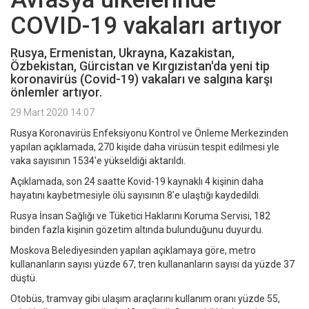
COVID-19 vakaları artıyor
Rusya, Ermenistan, Ukrayna, Kazakistan,
Özbekistan, Gürcistan ve Kırgızistan'da yeni tip
koronavirüs (Covid-19) vakaları ve salgına karşı
önlemler artıyor.
29 Mart 2020 14:07
Rusya Koronavirüs Enfeksiyonu Kontrol ve Önleme Merkezinden
yapılan açıklamada, 270 kişide daha virüsün tespit edilmesi yle
vaka sayısının 1534'e yükseldiği aktarıldı.
Açıklamada, son 24 saatte Kovid-19 kaynaklı 4 kişinin daha
hayatını kaybetmesiyle ölü sayısının 8'e ulaştığı kaydedildi.
Rusya İnsan Sağlığı ve Tüketici Haklarını Koruma Servisi, 182
binden fazla kişinin gözetim altında bulunduğunu duyurdu.
Moskova Belediyesinden yapılan açıklamaya göre, metro
kullananların sayısı yüzde 67, tren kullananların sayısı da yüzde 37
düştü.
Otobüs, tramvay gibi ulaşım araçlarını kullanım oranı yüzde 55,