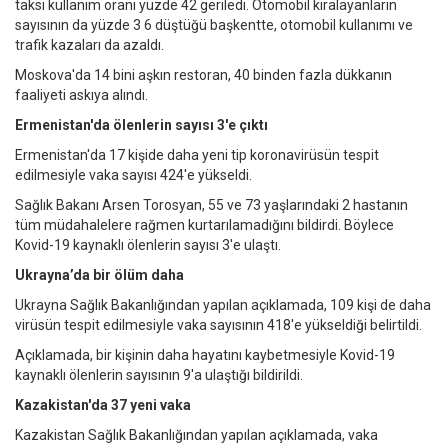
taksi kullanım oranı yüzde 42 geriledi. Otomobil kiralayanların
sayısının da yüzde 3 6 düştüğü başkentte, otomobil kullanımı ve
trafik kazaları da azaldı.
Moskova'da 14 bini aşkın restoran, 40 binden fazla dükkanın
faaliyeti askıya alındı.
Ermenistan'da ölenlerin sayısı 3'e çıktı
Ermenistan'da 17 kişide daha yeni tip koronavirüsün tespit
edilmesiyle vaka sayısı 424'e yükseldi.
Sağlık Bakanı Arsen Torosyan, 55 ve 73 yaşlarındaki 2 hastanın
tüm müdahalelere rağmen kurtarılamadığını bildirdi. Böylece
Kovid-19 kaynaklı ölenlerin sayısı 3'e ulaştı.
Ukrayna’da bir ölüm daha
Ukrayna Sağlık Bakanlığından yapılan açıklamada, 109 kişi de daha
virüsün tespit edilmesiyle vaka sayısının 418'e yükseldiği belirtildi.
Açıklamada, bir kişinin daha hayatını kaybetmesiyle Kovid-19
kaynaklı ölenlerin sayısının 9'a ulaştığı bildirildi.
Kazakistan'da 37 yeni vaka
Kazakistan Sağlık Bakanlığından yapılan açıklamada, vaka