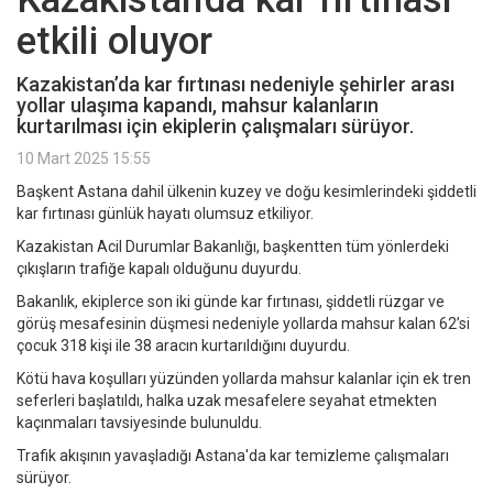
etkili oluyor
Kazakistan’da kar fırtınası nedeniyle şehirler arası
yollar ulaşıma kapandı, mahsur kalanların
kurtarılması için ekiplerin çalışmaları sürüyor.
10 Mart 2025 15:55
Başkent Astana dahil ülkenin kuzey ve doğu kesimlerindeki şiddetli
kar fırtınası günlük hayatı olumsuz etkiliyor.
Kazakistan Acil Durumlar Bakanlığı, başkentten tüm yönlerdeki
çıkışların trafiğe kapalı olduğunu duyurdu.
Bakanlık, ekiplerce son iki günde kar fırtınası, şiddetli rüzgar ve
görüş mesafesinin düşmesi nedeniyle yollarda mahsur kalan 62’si
çocuk 318 kişi ile 38 aracın kurtarıldığını duyurdu.
Kötü hava koşulları yüzünden yollarda mahsur kalanlar için ek tren
seferleri başlatıldı, halka uzak mesafelere seyahat etmekten
kaçınmaları tavsiyesinde bulunuldu.
Trafik akışının yavaşladığı Astana'da kar temizleme çalışmaları
sürüyor.