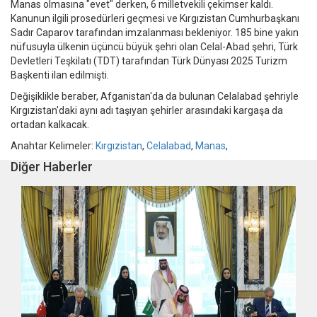
Manas olmasına "evet" derken, 6 milletvekili çekimser kaldı.
Kanunun ilgili prosedürleri geçmesi ve Kırgızistan Cumhurbaşkanı
Sadır Caparov tarafından imzalanması bekleniyor. 185 bine yakın
nüfusuyla ülkenin üçüncü büyük şehri olan Celal-Abad şehri, Türk
Devletleri Teşkilatı (TDT) tarafından Türk Dünyası 2025 Turizm
Başkenti ilan edilmişti.
Değişiklikle beraber, Afganistan'da da bulunan Celalabad şehriyle
Kırgızistan'daki aynı adı taşıyan şehirler arasındaki kargaşa da
ortadan kalkacak.
Anahtar Kelimeler:
Kırgızistan
,
Celalabad
,
Manas
,
Diğer Haberler