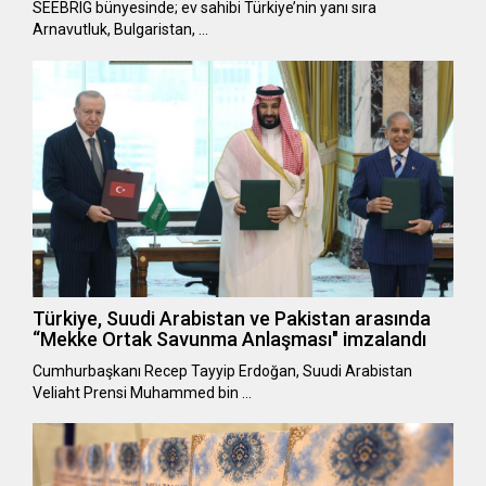
SEEBRIG bünyesinde; ev sahibi Türkiye’nin yanı sıra
Arnavutluk, Bulgaristan, …
Türkiye, Suudi Arabistan ve Pakistan arasında
“Mekke Ortak Savunma Anlaşması" imzalandı
Cumhurbaşkanı Recep Tayyip Erdoğan, Suudi Arabistan
Veliaht Prensi Muhammed bin …