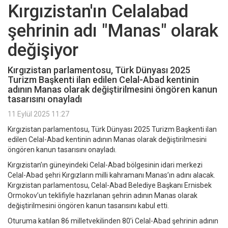
Kırgızistan'ın Celalabad
şehrinin adı "Manas" olarak
değişiyor
Kırgızistan parlamentosu, Türk Dünyası 2025
Turizm Başkenti ilan edilen Celal-Abad kentinin
adının Manas olarak değiştirilmesini öngören kanun
tasarısını onayladı
11 Eylül 2025 11:27
Kırgızistan parlamentosu, Türk Dünyası 2025 Turizm Başkenti ilan
edilen Celal-Abad kentinin adının Manas olarak değiştirilmesini
öngören kanun tasarısını onayladı.
Kırgızistan’ın güneyindeki Celal-Abad bölgesinin idari merkezi
Celal-Abad şehri Kırgızların milli kahramanı Manas’ın adını alacak.
Kırgızistan parlamentosu, Celal-Abad Belediye Başkanı Ernisbek
Ormokov’un teklifiyle hazırlanan şehrin adının Manas olarak
değiştirilmesini öngören kanun tasarısını kabul etti.
Oturuma katılan 86 milletvekilinden 80’i Celal-Abad şehrinin adının