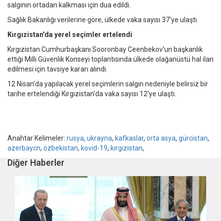
salgının ortadan kalkması için dua edildi.
Sağlık Bakanlığı verilerine göre, ülkede vaka sayısı 37'ye ulaştı.
Kırgızistan'da yerel seçimler ertelendi
Kırgızistan Cumhurbaşkanı Sooronbay Ceenbekov'un başkanlık
ettiği Milli Güvenlik Konseyi toplantısında ülkede olağanüstü hal ilan
edilmesi için tavsiye kararı alındı.
12 Nisan'da yapılacak yerel seçimlerin salgın nedeniyle belirsiz bir
tarihe ertelendiği Kırgızistan'da vaka sayısı 12'ye ulaştı.
Anahtar Kelimeler:
rusya
,
ukrayna
,
kafkaslar
,
orta asya
,
gürcistan
,
azerbaycn
,
özbekistan
,
kovid-19
,
kırgızistan
,
Diğer Haberler