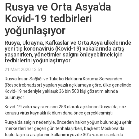
Rusya ve Orta Asya'da
Kovid-19 tedbirleri
yoğunlaşıyor
Rusya, Ukrayna, Kafkaslar ve Orta Asya ülkelerinde
yeni tip koronavirüs (Kovid-19) vakalarında artış
yaşanırken, yönetimler salgını önleyebilmek için
tedbirlerini yoğunlaştırıyor.
21 Mart 2020 13:51
Rusya İnsan Sağlığı ve Tüketici Haklarını Koruma Servisinden
(Rospotrebnadzor) yapılan yazılı açıklamaya göre, ülke genelinde
Kovid-19 nedeniyle yaklaşık 36 bin 500 kişi gözetim altında
bulunuyor.
Kovid-19 vaka sayısı en son 253 olarak açıklanan Rusya'da, söz
konusu virüs kaynaklı ilk ölüm daha önce gerçekleşmişti.
Rusya'da salgın nedeniyle, önceden halkın yoğun bulunduğu şehir
merkezleri her geçen gün tenhalaşırken, başkent Moskova'da
toplu taşıma araçlarının kullanımı yüzde 30'a varan oranlarda