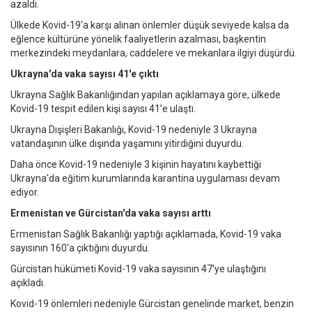
azaldı.
Ülkede Kovid-19'a karşı alınan önlemler düşük seviyede kalsa da
eğlence kültürüne yönelik faaliyetlerin azalması, başkentin
merkezindeki meydanlara, caddelere ve mekanlara ilgiyi düşürdü.
Ukrayna'da vaka sayısı 41'e çıktı
Ukrayna Sağlık Bakanlığından yapılan açıklamaya göre, ülkede
Kovid-19 tespit edilen kişi sayısı 41’e ulaştı.
Ukrayna Dışişleri Bakanlığı, Kovid-19 nedeniyle 3 Ukrayna
vatandaşının ülke dışında yaşamını yitirdiğini duyurdu.
Daha önce Kovid-19 nedeniyle 3 kişinin hayatını kaybettiği
Ukrayna'da eğitim kurumlarında karantina uygulaması devam
ediyor.
Ermenistan ve Gürcistan'da vaka sayısı arttı
Ermenistan Sağlık Bakanlığı yaptığı açıklamada, Kovid-19 vaka
sayısının 160'a çıktığını duyurdu.
Gürcistan hükümeti Kovid-19 vaka sayısının 47'ye ulaştığını
açıkladı.
Kovid-19 önlemleri nedeniyle Gürcistan genelinde market, benzin