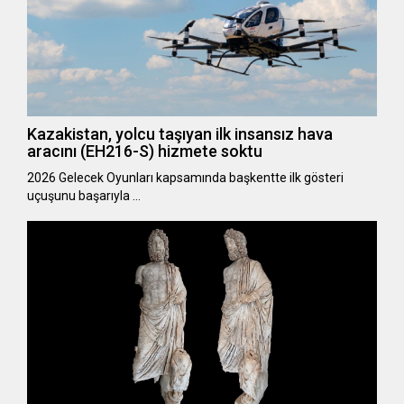
Kazakistan, yolcu taşıyan ilk insansız hava
aracını (EH216-S) hizmete soktu
2026 Gelecek Oyunları kapsamında başkentte ilk gösteri
uçuşunu başarıyla …