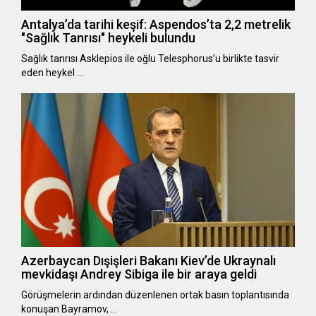
Antalya’da tarihi keşif: Aspendos’ta 2,2 metrelik
"Sağlık Tanrısı" heykeli bulundu
Sağlık tanrısı Asklepios ile oğlu Telesphorus’u birlikte tasvir
eden heykel …
Azerbaycan Dışişleri Bakanı Kiev’de Ukraynalı
mevkidaşı Andrey Sibiga ile bir araya geldi
Görüşmelerin ardından düzenlenen ortak basın toplantısında
konuşan Bayramov, …