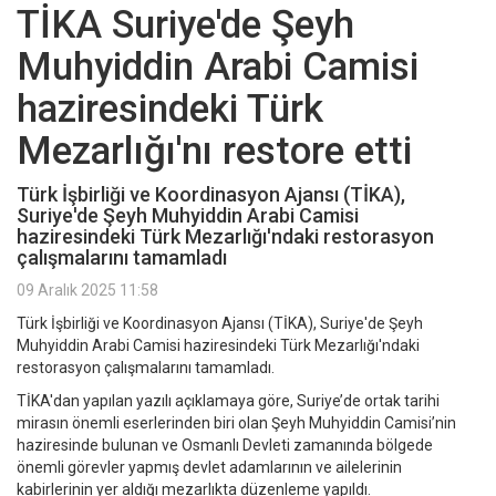
TİKA Suriye'de Şeyh
Muhyiddin Arabi Camisi
haziresindeki Türk
Mezarlığı'nı restore etti
Türk İşbirliği ve Koordinasyon Ajansı (TİKA),
Suriye'de Şeyh Muhyiddin Arabi Camisi
haziresindeki Türk Mezarlığı'ndaki restorasyon
çalışmalarını tamamladı
09 Aralık 2025 11:58
Türk İşbirliği ve Koordinasyon Ajansı (TİKA), Suriye'de Şeyh
Muhyiddin Arabi Camisi haziresindeki Türk Mezarlığı'ndaki
restorasyon çalışmalarını tamamladı.
TİKA'dan yapılan yazılı açıklamaya göre, Suriye’de ortak tarihi
mirasın önemli eserlerinden biri olan Şeyh Muhyiddin Camisi’nin
haziresinde bulunan ve Osmanlı Devleti zamanında bölgede
önemli görevler yapmış devlet adamlarının ve ailelerinin
kabirlerinin yer aldığı mezarlıkta düzenleme yapıldı.