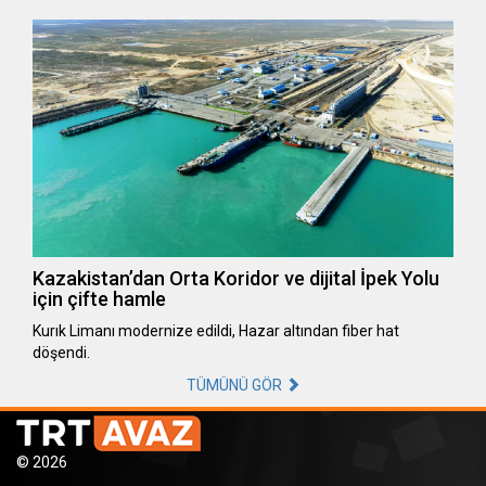
Kazakistan’dan Orta Koridor ve dijital İpek Yolu
için çifte hamle
Kurık Limanı modernize edildi, Hazar altından fiber hat
döşendi.
TÜMÜNÜ GÖR
© 2026