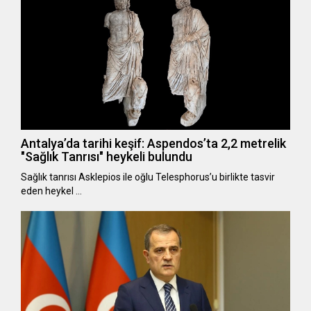
Antalya’da tarihi keşif: Aspendos’ta 2,2 metrelik
"Sağlık Tanrısı" heykeli bulundu
Sağlık tanrısı Asklepios ile oğlu Telesphorus’u birlikte tasvir
eden heykel …