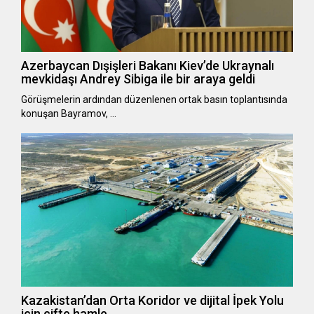
Azerbaycan Dışişleri Bakanı Kiev’de Ukraynalı
mevkidaşı Andrey Sibiga ile bir araya geldi
Görüşmelerin ardından düzenlenen ortak basın toplantısında
konuşan Bayramov, …
Kazakistan’dan Orta Koridor ve dijital İpek Yolu
için çifte hamle