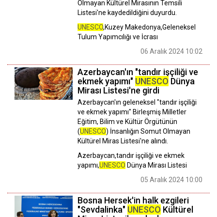
Olmayan Kültürel Mirasının Temsili
Listesi'ne kaydedildiğini duyurdu.
UNESCO
,Kuzey Makedonya,Geleneksel
Tulum Yapımcılığı ve İcrası
06 Aralık 2024 10:02
Azerbaycan'ın "tandır işçiliği ve
ekmek yapımı"
UNESCO
Dünya
Mirası Listesi'ne girdi
Azerbaycan'ın geleneksel "tandır işçiliği
ve ekmek yapımı" Birleşmiş Milletler
Eğitim, Bilim ve Kültür Örgütünün
(
UNESCO
) İnsanlığın Somut Olmayan
Kültürel Miras Listesi'ne alındı.
Azerbaycan,tandır işçiliği ve ekmek
yapımı,
UNESCO
Dünya Mirası Listesi
05 Aralık 2024 10:00
Bosna Hersek'in halk ezgileri
"Sevdalinka"
UNESCO
Kültürel