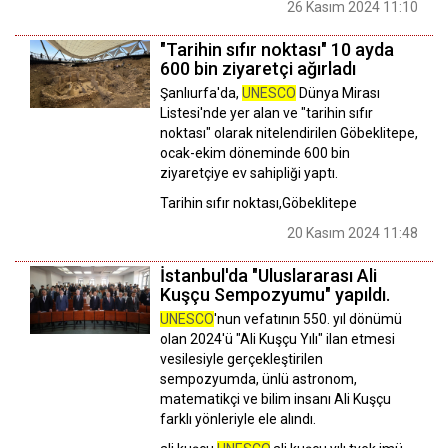
26 Kasım 2024 11:10
"Tarihin sıfır noktası" 10 ayda
600 bin ziyaretçi ağırladı
Şanlıurfa'da,
UNESCO
Dünya Mirası
Listesi'nde yer alan ve "tarihin sıfır
noktası" olarak nitelendirilen Göbeklitepe,
ocak-ekim döneminde 600 bin
ziyaretçiye ev sahipliği yaptı.
Tarihin sıfır noktası,Göbeklitepe
20 Kasım 2024 11:48
İstanbul'da "Uluslararası Ali
Kuşçu Sempozyumu" yapıldı.
UNESCO
'nun vefatının 550. yıl dönümü
olan 2024'ü "Ali Kuşçu Yılı" ilan etmesi
vesilesiyle gerçekleştirilen
sempozyumda, ünlü astronom,
matematikçi ve bilim insanı Ali Kuşçu
farklı yönleriyle ele alındı.