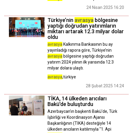
24 Nisan 2025 16:20
Türkiye’nin
avrasya
bölgesine
yaptığı doğrudan yatırımların
miktarı artarak 12.3 milyar dolar
oldu
avrasya
Kalkınma Bankasının bu ay
yayınladığı rapora göre, Türkiye’nin
avrasya
bölgesine yaptığı doğrudan
yatırım 2024 yılının ilk yarısında 12.3
milyar dolara ulaştı.
avrasya
,türkiye
28 Şubat 2025 14:24
TİKA, 14 ülkeden arıcıları
Bakü'de buluşturdu
Azerbaycan'ın başkenti Bakü'de, Türk
İşbirliği ve Koordinasyon Ajansı
Başkanlığının (TİKA) desteğiyle 14
ülkeden arıcıların katılımıyla "1. Api