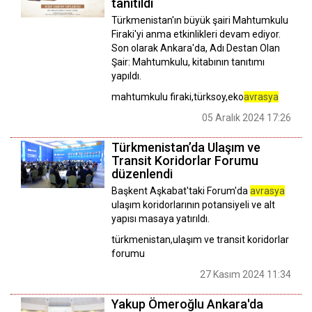
tanıtıldı
Türkmenistan'ın büyük şairi Mahtumkulu
Firaki'yi anma etkinlikleri devam ediyor.
Son olarak Ankara'da, Adı Destan Olan
Şair: Mahtumkulu, kitabının tanıtımı
yapıldı.
mahtumkulu firaki,türksoy,eko
avrasya
05 Aralık 2024 17:26
Türkmenistan’da Ulaşım ve
Transit Koridorlar Forumu
düzenlendi
Başkent Aşkabat'taki Forum'da
avrasya
ulaşım koridorlarının potansiyeli ve alt
yapısı masaya yatırıldı.
türkmenistan,ulaşım ve transit koridorlar
forumu
27 Kasım 2024 11:34
Yakup Ömeroğlu Ankara'da