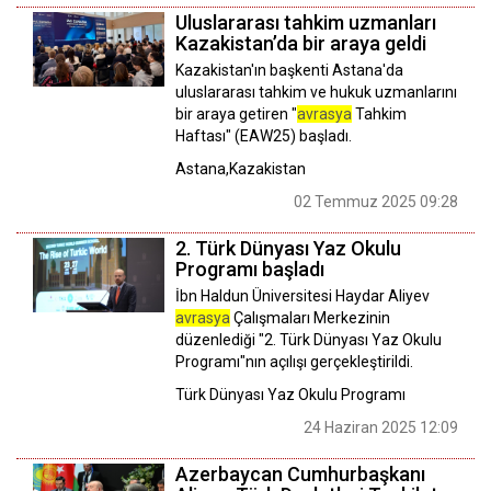
Uluslararası tahkim uzmanları
Kazakistan’da bir araya geldi
Kazakistan'ın başkenti Astana'da
uluslararası tahkim ve hukuk uzmanlarını
bir araya getiren "
avrasya
Tahkim
Haftası" (EAW25) başladı.
Astana,Kazakistan
02 Temmuz 2025 09:28
2. Türk Dünyası Yaz Okulu
Programı başladı
İbn Haldun Üniversitesi Haydar Aliyev
avrasya
Çalışmaları Merkezinin
düzenlediği "2. Türk Dünyası Yaz Okulu
Programı"nın açılışı gerçekleştirildi.
Türk Dünyası Yaz Okulu Programı
24 Haziran 2025 12:09
Azerbaycan Cumhurbaşkanı