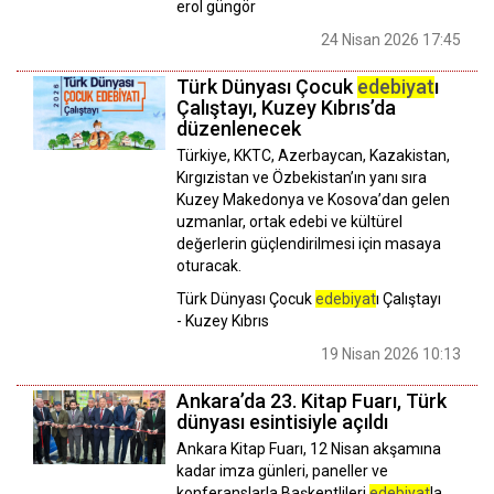
erol güngör
24 Nisan 2026 17:45
Türk Dünyası Çocuk
edebiyat
ı
Çalıştayı, Kuzey Kıbrıs’da
düzenlenecek
Türkiye, KKTC, Azerbaycan, Kazakistan,
Kırgızistan ve Özbekistan’ın yanı sıra
Kuzey Makedonya ve Kosova’dan gelen
uzmanlar, ortak edebi ve kültürel
değerlerin güçlendirilmesi için masaya
oturacak.
Türk Dünyası Çocuk
edebiyat
ı Çalıştayı
- Kuzey Kıbrıs
19 Nisan 2026 10:13
Ankara’da 23. Kitap Fuarı, Türk
dünyası esintisiyle açıldı
Ankara Kitap Fuarı, 12 Nisan akşamına
kadar imza günleri, paneller ve
konferanslarla Başkentlileri
edebiyat
la