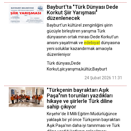
Bayburt'ta "Türk Dünyası Dede
Korkut Şiir Yarışması"
düzenlenecek
Bayburt'un kültürel zenginliğini şiirin
gücüyle birleştiren yarışma Türk
dünyasının ortak mirası Dede Korkut'un
anısını yaşatmak ve
edebiyat
dünyasına
yeni soluklar kazandırmak amacıyla
düzenleniyor
Türk dünyası,Dede
Korkut,şiir,yarışma,kültür,Bayburt
24 Şubat 2026 11:31
"Türkçenin bayraktarı Aşık
Paşa"nın torunları yazdıkları
hikaye ve şiirlerle Türk diline
sahip çıkıyor
Kırşehir'de İl Milli Eğitim Müdürlüğünce
yaklaşık bir yıl önce Türkçenin bayraktarı
Aşık Paşa'nın daha iyi tanınması ve Türk