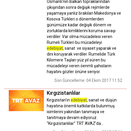
Osmanlı'nın Balkan topraklarından
çıkışından sonra değişik rejimlerde
yaşamaya yanlız brakılan Makedonya ve
Kosova Türkleri o dönemlerden
günümüze kadar değişik dönem ve
zorluklarda kimliklerini koruma savaşı
verdiler. Var olma mücadelesi veren
Rumeli Türkleri bu mücadeleyi
edebiyat
, sanat ve siyaset yaparak ve
dini koruyarak verdiler. Rumelide Türk
Kilomere Taşları yüz yıl süren bu
mücadeleyi veren öenmli şahısların
hayatını gözler önüne seriyor.
Son Güncelleme: 04 Ekim 2017 11:52
Kırgızistanlılar
Kırgızistan'ın
edebiyat
, sanat ve düşün
hayatına önemli katkılarda bulunmuş
isimlerini yakından tanımaya ve
tanıtmaya devam ediyoruz.
"Kırgızistanlılar" TRT AVAZ'da...