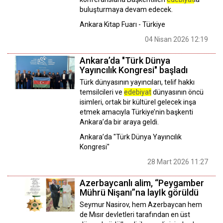
buluşturmaya devam edecek.
Ankara Kitap Fuarı - Türkiye
04 Nisan 2026 12:19
Ankara’da "Türk Dünya
Yayıncılık Kongresi" başladı
​​​​​​​Türk dünyasının yayıncıları, telif hakkı
temsilcileri ve
edebiyat
dünyasının öncü
isimleri, ortak bir kültürel gelecek inşa
etmek amacıyla Türkiye’nin başkenti
Ankara’da bir araya geldi.
Ankara’da "Türk Dünya Yayıncılık
Kongresi"
28 Mart 2026 11:27
Azerbaycanlı alim, “Peygamber
Mührü Nişanı”na layIk görüldü
Seymur Nasirov, hem Azerbaycan hem
de Mısır devletleri tarafından en üst