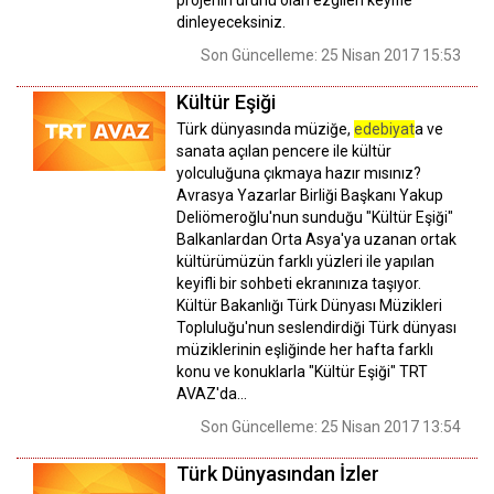
dinleyeceksiniz.
Son Güncelleme: 25 Nisan 2017 15:53
Kültür Eşiği
Türk dünyasında müziğe,
edebiyat
a ve
sanata açılan pencere ile kültür
yolculuğuna çıkmaya hazır mısınız?
Avrasya Yazarlar Birliği Başkanı Yakup
Deliömeroğlu'nun sunduğu "Kültür Eşiği"
Balkanlardan Orta Asya'ya uzanan ortak
kültürümüzün farklı yüzleri ile yapılan
keyifli bir sohbeti ekranınıza taşıyor.
Kültür Bakanlığı Türk Dünyası Müzikleri
Topluluğu'nun seslendirdiği Türk dünyası
müziklerinin eşliğinde her hafta farklı
konu ve konuklarla "Kültür Eşiği" TRT
AVAZ'da...
Son Güncelleme: 25 Nisan 2017 13:54
Türk Dünyasından İzler