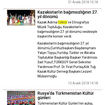
31 Aralık 2018 10:18
Kazakistan'ın bağımsızlığının 27.
yıl dönümü
Kazak Adırna
folklor
ve Etnografya
Müzik Topluluğu, Kazakistan'ın
bağımsızlığının 27. yıl dönümü vesilesiyle
başkentte konser verdi.
Kazakistan'ın bağımsızlığının 27. yıl
dönümü,Cumhurbaşkanı Başdanışmanı
Yalçın Topçu,Yurtdışı Türkler ve Akraba
Topluluklar Başkanlığı Başkan Yardımcısı
Sait Yusuf,TÜRKSOY Genel Sekreter
Yardımcısı Prof. Dr. Fırat Purtaş,Kök Tuğ
Kazak Kültür Derneği Başkanı Lezzet
Mülazımoğlu
13 Aralık 2018 14:18
Rusya’da Türkmenistan Kültür
günleri
Türkmenistan Kültür Günleri'nin açılışı,