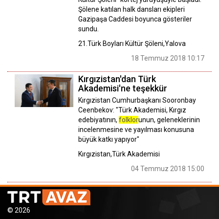
Şölene katılan halk dansları ekipleri
Gazipaşa Caddesi boyunca gösteriler
sundu.
21.Türk Boyları Kültür Şöleni,Yalova
18 Temmuz 2018 10:17
Kırgızistan'dan Türk
Akademisi'ne teşekkür
Kırgızistan Cumhurbaşkanı Sooronbay
Ceenbekov: "Türk Akademisi, Kırgız
edebiyatının,
folklor
unun, geleneklerinin
incelenmesine ve yayılması konusuna
büyük katkı yapıyor"
Kırgızistan,Türk Akademisi
04 Temmuz 2018 15:00
© 2026