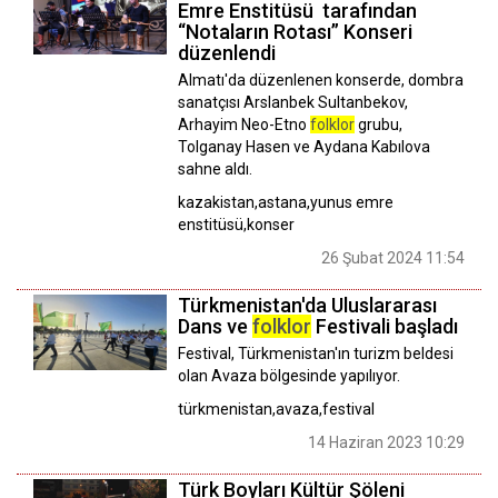
Emre Enstitüsü tarafından
“Notaların Rotası” Konseri
düzenlendi
Almatı'da düzenlenen konserde, dombra
sanatçısı Arslanbek Sultanbekov,
Arhayim Neo-Etno
folklor
grubu,
Tolganay Hasen ve Aydana Kabılova
sahne aldı.
kazakistan,astana,yunus emre
enstitüsü,konser
26 Şubat 2024 11:54
Türkmenistan'da Uluslararası
Dans ve
folklor
Festivali başladı
Festival, Türkmenistan'ın turizm beldesi
olan Avaza bölgesinde yapılıyor.
türkmenistan,avaza,festival
14 Haziran 2023 10:29
Türk Boyları Kültür Şöleni