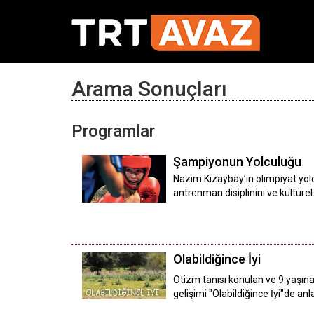
Arama Sonuçları
Programlar
Şampiyonun Yolculuğu
Nazım Kızaybay’ın olimpiyat yol
antrenman disiplinini ve kültürel
Olabildiğince İyi
Otizm tanısı konulan ve 9 yaşına
gelişimi "Olabildiğince İyi"de anl