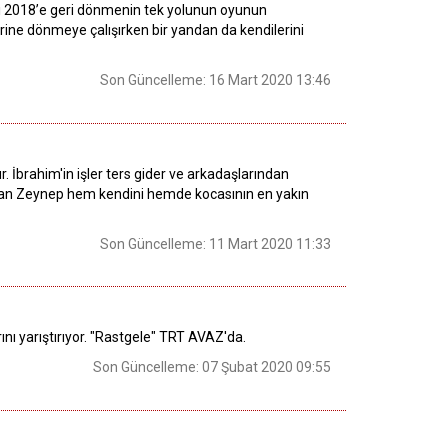
i 2018’e geri dönmenin tek yolunun oyunun
erine dönmeye çalışırken bir yandan da kendilerini
Son Güncelleme: 16 Mart 2020 13:46
olur. İbrahim'in işler ters gider ve arkadaşlarından
nlatan Zeynep hem kendini hemde kocasının en yakın
Son Güncelleme: 11 Mart 2020 11:33
nı yarıştırıyor. "Rastgele" TRT AVAZ'da.
Son Güncelleme: 07 Şubat 2020 09:55