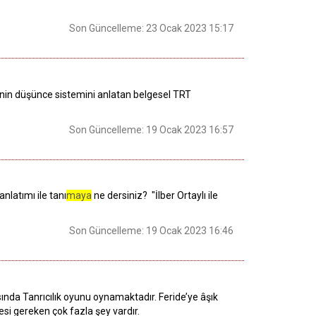
Son Güncelleme: 23 Ocak 2023 15:17
nin düşünce sistemini anlatan belgesel TRT
Son Güncelleme: 19 Ocak 2023 16:57
anlatımı ile tanı
maya
ne dersiniz? "İlber Ortaylı ile
Son Güncelleme: 19 Ocak 2023 16:46
ında Tanrıcılık oyunu oynamaktadır. Feride’ye âşık
si gereken çok fazla şey vardır.