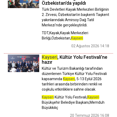
Özbekistan'da yapıldı
Türk Devletleri Kayak Merkezleri Birliğinin
2. Zirvesi, Özbekistan'ın başkenti Taşkent
yakınlarındaki Amirsoy Dağ Tatil
Merkezi'nde gerçekleştirildi.
TDT,Kayak,Kayak Merkezleri
Birliği,Özbekistan,
Kayseri
02 Ağustos 2026 14:18
Kayseri
, Kültür Yolu Festivali’ne
hazır
Kültür ve Turizm Bakanlığı tarafından
düzenlenen Türkiye Kültür Yolu Festivali
kapsamında
Kayseri
, 5-13 Eylül 2026
tarihleri arasında birbirinden renkli ve
coşkulu etkinliklere sahne olacak.
Kayseri
Kültür Yolu Festivali,
Kayseri
Büyükşehir Belediye Başkanı,Memduh
Büyükkılıç
20 Temmuz 2026 16:08