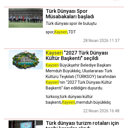
Türk Dünyası Spor
Müsabakaları başladı
Türk dünyası spor ile buluştu
spor,
Kayseri
,TDT
28 Nisan 2026 11:37
Kayseri
"2027 Türk Dünyası
Kültür Başkenti" seçildi
Kayseri
Büyükşehir Belediye Başkanı
Memduh Büyükkılıç, Uluslararası Türk
Kültürü Teşkilatı (TÜRKSOY) tarafından
Kayseri
'nin "2027 Türk Dünyası Kültür
Başkenti" ilan edildiğini duyurdu.
türksoy,türk dünyası kültür
başkenti,
Kayseri
,memduh büyükkılıç
22 Nisan 2026 16:48
Türk dünyası turizm rotaları için