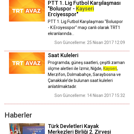
PTT 1. Lig Futbol Karşılaşması
"Boluspor -
Kayseri
Erciyesspor"
PTT 1. Lig Futbol Karşılaşması "Boluspor
- K.Erciyesspor" maçı canlı olarak TRT1
ekranlarında...
Son Güncelleme: 25 Nisan 2017 12:09
Saat Kuleleri
Programda; güneş saatleri, çeşitli zaman
ölçme aletleri ile İzmir, Niğde,
Kayseri
,
Merzifon, Dolmabahçe, Saraybosna ve
Çanakkale’de bulunan saat kuleleri
anlatılmaktadır.
Son Güncelleme: 14 Nisan 2017 15:32
Haberler
Türk Devletleri Kayak
Merkezleri Birliği 2. Zirvesi