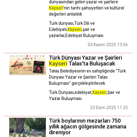
dünyasından gelen yazar ve şairlere
Kayseri
’nin tarihi şahsiyetleri ve kültürel
değerleri anlatıldı
Türk dünyası,Türk Dili ve
Edebiyatı,
Kayseri
,şair ve
yazarlar,Edebiyat Buluşması
03 Kasım 2025 13:56
Türk Dünyası Yazar ve Şairleri
Kayseri
Talas'ta Buluşacak
Talas Belediyesinin ev sahipliğinde "Türk
Dünyası Yazar ve Şairleri Talas
Buluşması" gerçekleştirilecek
Türk Dünyası,edebiyat,
Kayseri
,Şair ve
Yazar Buluşması
23 Ekim 2025 11:25
Türk boylarının mezarları 750
yıllık ağacın gölgesinde zamana
direniyor