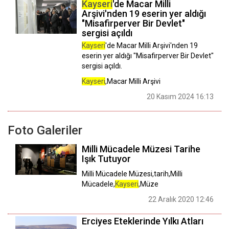
Kayseri
'de Macar Milli
Arşivi'nden 19 eserin yer aldığı
"Misafirperver Bir Devlet"
sergisi açıldı
Kayseri
'de Macar Milli Arşivi'nden 19
eserin yer aldığı "Misafirperver Bir Devlet"
sergisi açıldı.
Kayseri
,Macar Milli Arşivi
20 Kasım 2024 16:13
Foto Galeriler
Milli Mücadele Müzesi Tarihe
Işık Tutuyor
Milli Mücadele Müzesi,tarih,Milli
Mücadele,
Kayseri
,Müze
22 Aralık 2020 12:46
Erciyes Eteklerinde Yılkı Atları