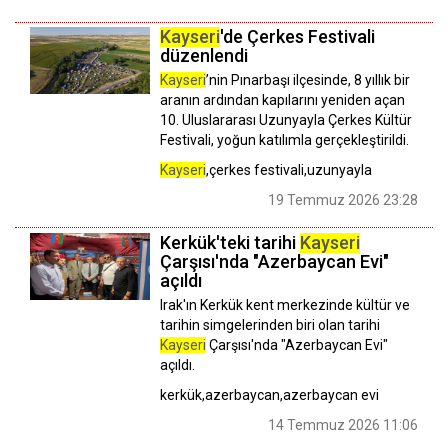
Kayseri
'de Çerkes Festivali
düzenlendi
Kayseri
’nin Pınarbaşı ilçesinde, 8 yıllık bir
aranın ardından kapılarını yeniden açan
10. Uluslararası Uzunyayla Çerkes Kültür
Festivali, yoğun katılımla gerçekleştirildi.
Kayseri
,çerkes festivali,uzunyayla
19 Temmuz 2026 23:28
Kerkük'teki tarihi
Kayseri
Çarşısı'nda "Azerbaycan Evi"
açıldı
Irak'ın Kerkük kent merkezinde kültür ve
tarihin simgelerinden biri olan tarihi
Kayseri
Çarşısı'nda "Azerbaycan Evi"
açıldı.
kerkük,azerbaycan,azerbaycan evi
14 Temmuz 2026 11:06