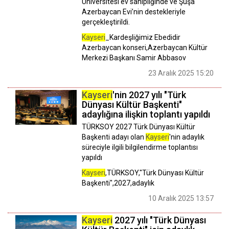
Üniversitesi ev sahipliğinde ve Şuşa
Azerbaycan Evi’nin destekleriyle
gerçekleştirildi.
Kayseri
_Kardeşliğimiz Ebedidir
Azerbaycan konseri,Azerbaycan Kültür
Merkezi Başkanı Samir Abbasov
23 Aralık 2025 15:20
Kayseri
'nin 2027 yılı "Türk
Dünyası Kültür Başkenti"
adaylığına ilişkin toplantı yapıldı
TÜRKSOY 2027 Türk Dünyası Kültür
Başkenti adayı olan
Kayseri
'nin adaylık
süreciyle ilgili bilgilendirme toplantısı
yapıldı
Kayseri
,TÜRKSOY,"Türk Dünyası Kültür
Başkenti",2027,adaylık
10 Aralık 2025 13:57
Kayseri
2027 yılı "Türk Dünyası