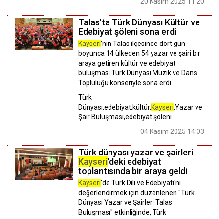
20 Kasım 2025 11:20
Talas'ta Türk Dünyası Kültür ve
Edebiyat şöleni sona erdi
Kayseri
'nin Talas ilçesinde dört gün
boyunca 14 ülkeden 54 yazar ve şairi bir
araya getiren kültür ve edebiyat
buluşması Türk Dünyası Müzik ve Dans
Topluluğu konseriyle sona erdi
Türk
Dünyası,edebiyat,kültür,
Kayseri
,Yazar ve
Şair Buluşması,edebiyat şöleni
04 Kasım 2025 14:03
Türk dünyası yazar ve şairleri
Kayseri
'deki edebiyat
toplantısında bir araya geldi
Kayseri
'de Türk Dili ve Edebiyatı'nı
değerlendirmek için düzenlenen "Türk
Dünyası Yazar ve Şairleri Talas
Buluşması" etkinliğinde, Türk